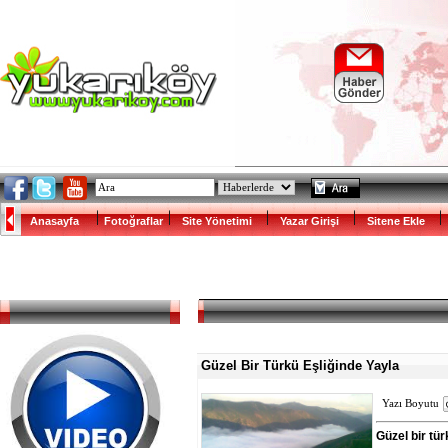
Anasayfa
Fotoğraflar
Site Yönetimi
Yazar Girişi
Sitene Ekle
Güzel Bir Türkü Eşliğinde Yayla
Yazı Boyutu
Güzel bir tü